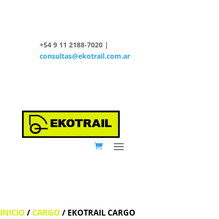
+54 9 11 2188-7020 |
consultas@ekotrail.com.ar
INICIO
/
CARGO
/ EKOTRAIL CARGO