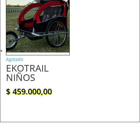
Agotado
EKOTRAIL
NIÑOS
$
459.000,00